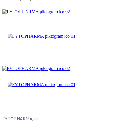
ČAJOVÉ
ZMESI
BYLINNÉ
PRÍPRAVKY
ČAJOVÉ
ZMESI
BYLINNÉ
PRÍPRAVKY
FYTOPHARMA, a.s.