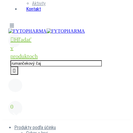
Aktivity
Kontakt
Hľadať
v
produktoch
0
Produkty podľa účinku