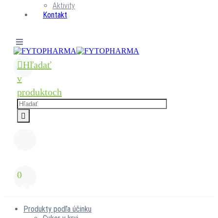
Aktivity
Kontakt
Hľadať
v
produktoch
0
Produkty podľa účinku