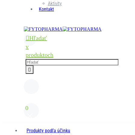
Aktivity
Kontakt
Hľadať
v
produktoch
0
Produkty podľa účinku