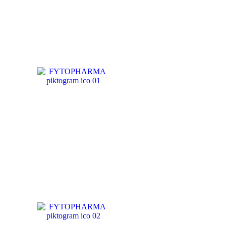
ČAJOVÉ
ZMESI
BYLINNÉ
PRÍPRAVKY