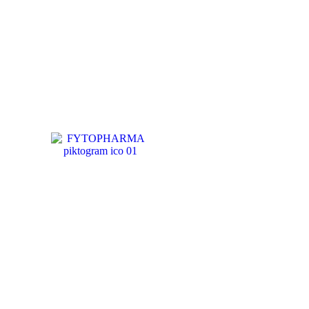
ČAJOVÉ
ZMESI
BYLINNÉ
PRÍPRAVKY