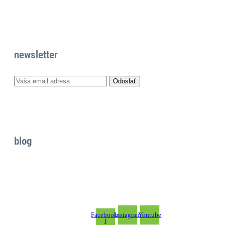
newsletter
blog
Facebook-
Instagram
Youtube
f