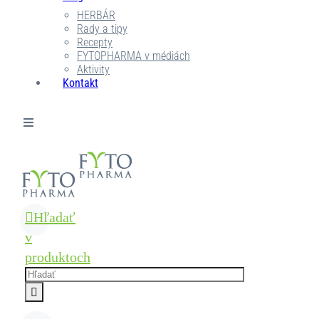
HERBÁR
Rady a tipy
Recepty
FYTOPHARMA v médiách
Aktivity
Kontakt
Hľadať
v
produktoch