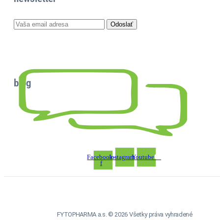
blog
Facebook-
Instagram
Youtube
f
FYTOPHARMA a.s. © 2026 Všetky práva vyhradené