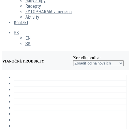
Rady a tipy
Recepty
FYTOPHARMA v médiách
Aktivity
Kontakt
SK
EN
SK
Zoradiť podľa:
VIANOČNÉ PRODUKTY