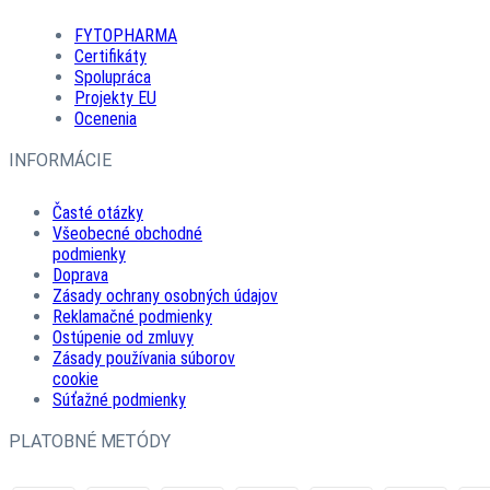
FYTOPHARMA
Certifikáty
Spolupráca
Projekty EU
Ocenenia
INFORMÁCIE
Časté otázky
Všeobecné obchodné
podmienky
Doprava
Zásady ochrany osobných údajov
Reklamačné podmienky
Ostúpenie od zmluvy
Zásady používania súborov
cookie
Súťažné podmienky
PLATOBNÉ METÓDY