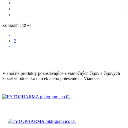
Zobraziť:
1
2
Vianočné produkty pozostávajúce z vianočných čajov a čajových
kaziet vhodné ako darček alebo potešenie na Vianoce.
ČAJOVÉ
ZMESI