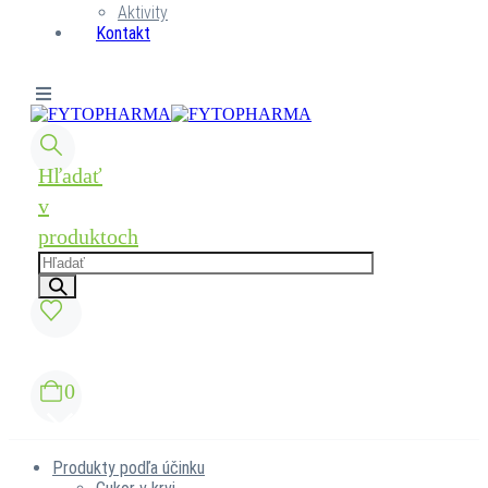
Aktivity
Kontakt
Hľadať
v
produktoch
0
Produkty podľa účinku