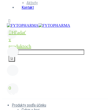
Aktivity
Kontakt
Hľadať
v
produktoch
0
Produkty podľa účinku
Cukor v krvi