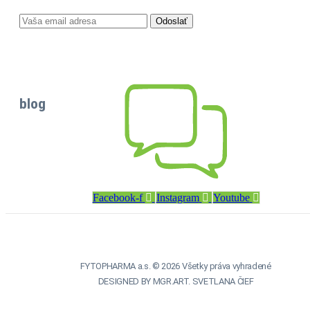
blog
Facebook-f
Instagram
Youtube
FYTOPHARMA a.s. © 2026 Všetky práva vyhradené
DESIGNED BY MGR.ART. SVETLANA ČIEF