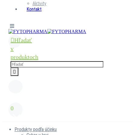
Aktivity
Kontakt
Hľadať
v
produktoch
0
Produkty podľa účinku