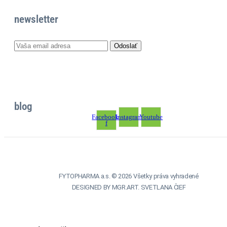
newsletter
blog
Facebook-
Instagram
Youtube
f
FYTOPHARMA a.s. © 2026 Všetky práva vyhradené
DESIGNED BY MGR.ART. SVETLANA ČIEF